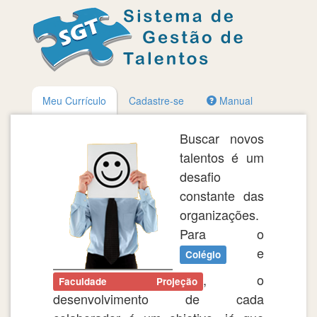
Meu Currículo
Cadastre-se
Manual
Buscar novos
talentos é um
desafio
constante das
organizações.
Para o
e
Colégio
, o
Faculdade Projeção
desenvolvimento de cada