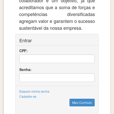
colaborador é um objetivo, já que
acreditamos que a soma de forças e
competências diversificadas
agregam valor e garantem o sucesso
sustentável da nossa empresa.
Entrar
CPF:
Senha:
Esqueci minha senha
Cadastre-se
Meu Currículo